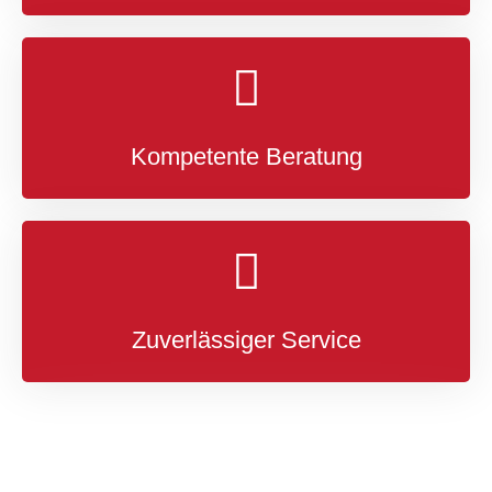
Kompetente Beratung
SERVICE AUCH
NACH DEM KAUF
Zuverlässiger Service